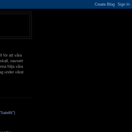
l för att våra
skall, oavsett
nna följa våra
ag under vårat
Satellit")