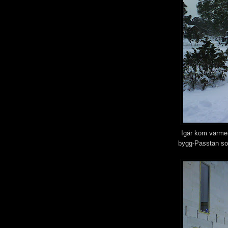
Igår kom värmen
bygg-Passtan som