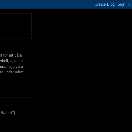
l för att våra
skall, oavsett
nna följa våra
ag under vårat
Satellit")