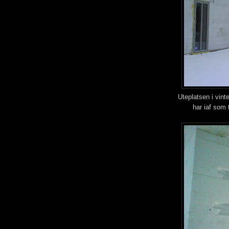
Uteplatsen i vint
har iaf som t