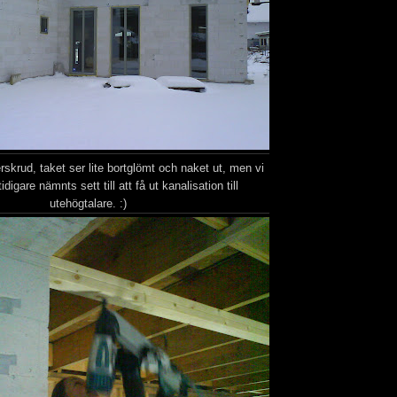
erskrud, taket ser lite bortglömt och naket ut, men vi
idigare nämnts sett till att få ut kanalisation till
utehögtalare. :)