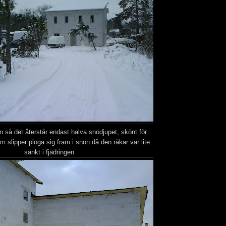
 så det återstår endast halva snödjupet, skönt för
 slipper ploga sig fram i snön då den råkar var lite
sänkt i fjädringen.