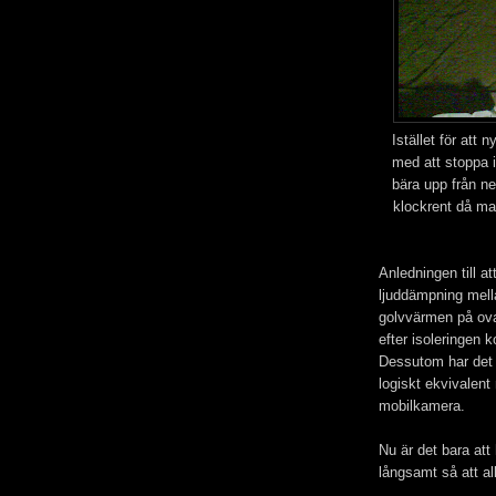
Istället för att 
med att stoppa i 
bära upp från ne
klockrent då man
Anledningen till att
ljuddämpning mell
golvvärmen på ovan
efter isoleringen 
Dessutom har det 
logiskt ekvivalent
mobilkamera.
Nu är det bara att 
långsamt så att all