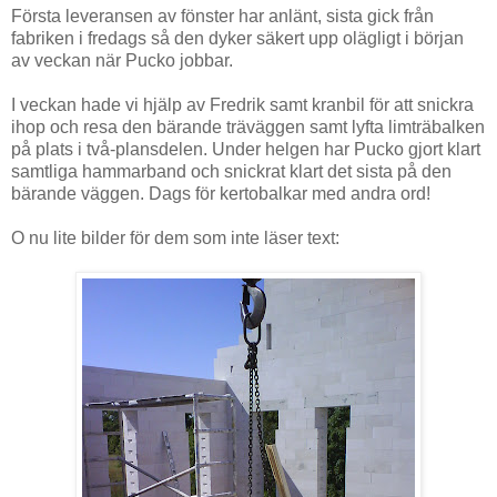
Första leveransen av fönster har anlänt, sista gick från
fabriken i fredags så den dyker säkert upp olägligt i början
av veckan när Pucko jobbar.
I veckan hade vi hjälp av Fredrik samt kranbil för att snickra
ihop och resa den bärande träväggen samt lyfta limträbalken
på plats i två-plansdelen. Under helgen har Pucko gjort klart
samtliga hammarband och snickrat klart det sista på den
bärande väggen. Dags för kertobalkar med andra ord!
O nu lite bilder för dem som inte läser text: