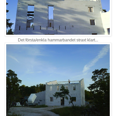
Det första/enkla hammarbandet straxt klart...