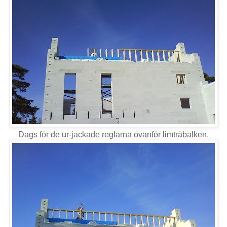
Dags för de ur-jackade reglarna ovanför limträbalken.