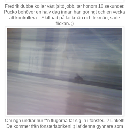
Fredrik dubbelkollar vårt (sitt) jobb, tar honom 10 sekunder.
Pucko behöver en halv dag innan han gör ngt och en vecka
att kontrollera... Skillnad på fackmän och lekmän, sade
flickan. ;)
Om ngn undrar hur f*n flugorna tar sig in i fönster...? Enkelt!
De kommer från fönsterfabriken! ;) Iaf denna gynnare som