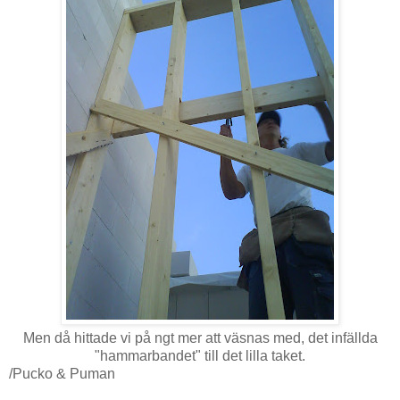
Men då hittade vi på ngt mer att väsnas med, det infällda
"hammarbandet" till det lilla taket.
/Pucko & Puman