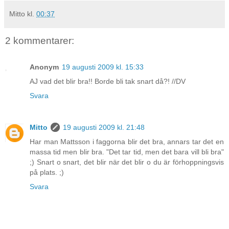
Mitto
kl.
00:37
2 kommentarer:
Anonym
19 augusti 2009 kl. 15:33
AJ vad det blir bra!! Borde bli tak snart då?! //DV
Svara
Mitto
19 augusti 2009 kl. 21:48
Har man Mattsson i faggorna blir det bra, annars tar det en
massa tid men blir bra. "Det tar tid, men det bara vill bli bra"
;) Snart o snart, det blir när det blir o du är förhoppningsvis
på plats. ;)
Svara