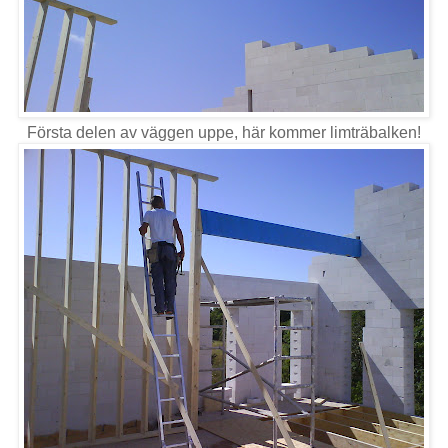
Första delen av väggen uppe, här kommer limträbalken!