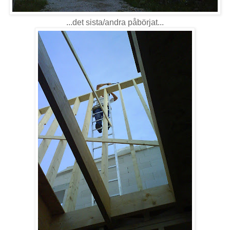
...det sista/andra påbörjat...