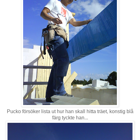
Pucko försöker lista ut hur han skall hitta träet, konstig blå
färg tyckte han...